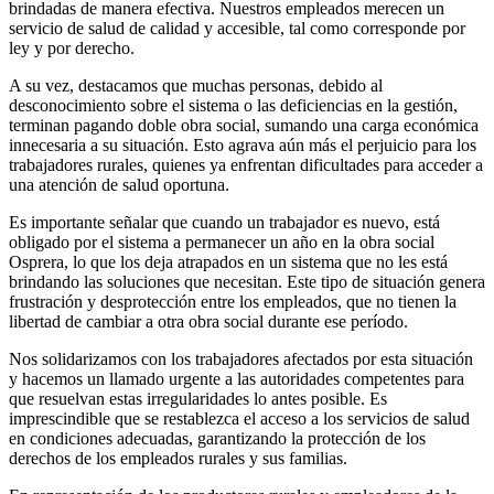
brindadas de manera efectiva. Nuestros empleados merecen un
servicio de salud de calidad y accesible, tal como corresponde por
ley y por derecho.
A su vez, destacamos que muchas personas, debido al
desconocimiento sobre el sistema o las deficiencias en la gestión,
terminan pagando doble obra social, sumando una carga económica
innecesaria a su situación. Esto agrava aún más el perjuicio para los
trabajadores rurales, quienes ya enfrentan dificultades para acceder a
una atención de salud oportuna.
Es importante señalar que cuando un trabajador es nuevo, está
obligado por el sistema a permanecer un año en la obra social
Osprera, lo que los deja atrapados en un sistema que no les está
brindando las soluciones que necesitan. Este tipo de situación genera
frustración y desprotección entre los empleados, que no tienen la
libertad de cambiar a otra obra social durante ese período.
Nos solidarizamos con los trabajadores afectados por esta situación
y hacemos un llamado urgente a las autoridades competentes para
que resuelvan estas irregularidades lo antes posible. Es
imprescindible que se restablezca el acceso a los servicios de salud
en condiciones adecuadas, garantizando la protección de los
derechos de los empleados rurales y sus familias.