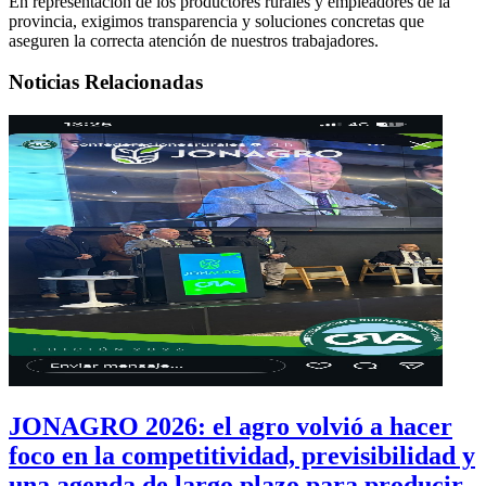
En representación de los productores rurales y empleadores de la
provincia, exigimos transparencia y soluciones concretas que
aseguren la correcta atención de nuestros trabajadores.
Noticias Relacionadas
JONAGRO 2026: el agro volvió a hacer
foco en la competitividad, previsibilidad y
una agenda de largo plazo para producir